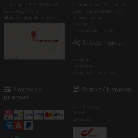
N Entreprise BE0414.635.903
Mentions légales & vie privée
+32 4 263 56 12
Conditions générales - CGV
support
@
mapharmacie.be
Données personnelles
Cookies
Mes préférences Cookies
Suivez-nous sur
Facebook
Instagram
Annuaire des pharmacies
Moyens de
Retrait / Livraison
paiement
Click & Collect
Retrait
Livraison