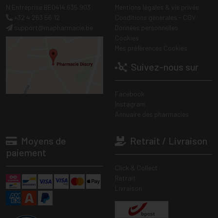
N Entreprise BE0414.635.903
Mentions légales & vie privée
+32 4 263 56 12
Conditions générales - CGV
support
@
mapharmacie.be
Données personnelles
Cookies
Mes préférences Cookies
Suivez-nous sur
Facebook
Instagram
Annuaire des pharmacies
Moyens de
Retrait / Livraison
paiement
Click & Collect
Retrait
Livraison