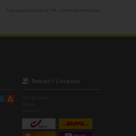
Tous les prix incluent la TVA – Hors frais de livraison.
Retrait / Livraison
Click & Collect
Retrait
Livraison