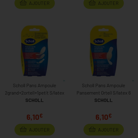
AJOUTER
AJOUTER
Scholl Pans Ampoule
Scholl Pans Ampoule
2grand+2orteil+1petit S/latex
Pansement Orteil S/latex 6
SCHOLL
SCHOLL
€
€
6,10
6,10
AJOUTER
AJOUTER