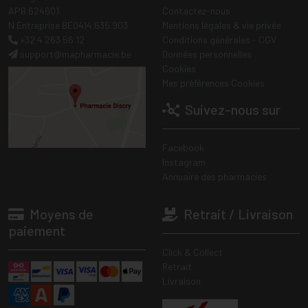
APB 624601
Contactez-nous
N Entreprise BE0414.635.903
Mentions légales & vie privée
+32 4 263 56 12
Conditions générales - CGV
support
@
mapharmacie.be
Données personnelles
Cookies
Mes préférences Cookies
Suivez-nous sur
Facebook
Instagram
Annuaire des pharmacies
Moyens de
Retrait / Livraison
paiement
Click & Collect
Retrait
Livraison