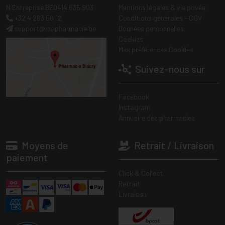
N Entreprise BE0414.635.903
Mentions légales & vie privée
+32 4 263 56 12
Conditions générales - CGV
support
@
mapharmacie.be
Données personnelles
Cookies
Mes préférences Cookies
Suivez-nous sur
Facebook
Instagram
Annuaire des pharmacies
Moyens de
Retrait / Livraison
paiement
Click & Collect
Retrait
Livraison