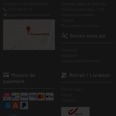
N Entreprise BE0414.635.903
Mentions légales & vie privée
+32 4 263 56 12
Conditions générales - CGV
support
@
mapharmacie.be
Données personnelles
Cookies
Mes préférences Cookies
Suivez-nous sur
Facebook
Instagram
Annuaire des pharmacies
Moyens de
Retrait / Livraison
paiement
Click & Collect
Retrait
Livraison