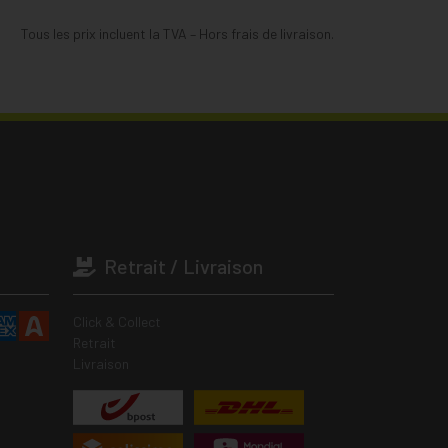
Tous les prix incluent la TVA – Hors frais de livraison.
Retrait / Livraison
Click & Collect
Retrait
Livraison