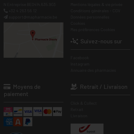
N Entreprise BE0414.635.903
Mentions légales & vie privée
+32 4 263 56 12
Conditions générales - CGV
support
@
mapharmacie.be
Données personnelles
Cookies
Mes préférences Cookies
Suivez-nous sur
Facebook
Instagram
Annuaire des pharmacies
Moyens de
Retrait / Livraison
paiement
Click & Collect
Retrait
Livraison