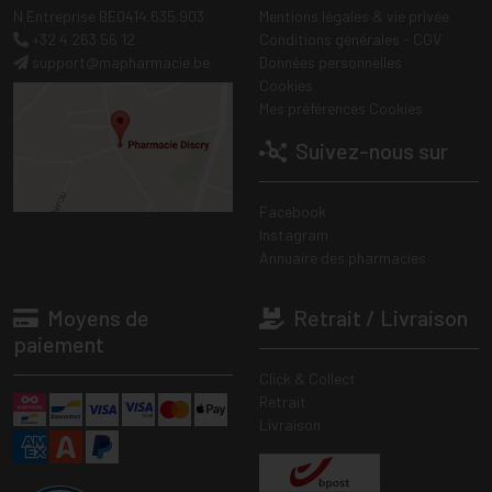
N Entreprise BE0414.635.903
Mentions légales & vie privée
+32 4 263 56 12
Conditions générales - CGV
support
@
mapharmacie.be
Données personnelles
Cookies
Mes préférences Cookies
Suivez-nous sur
Facebook
Instagram
Annuaire des pharmacies
Moyens de
Retrait / Livraison
paiement
Click & Collect
Retrait
Livraison