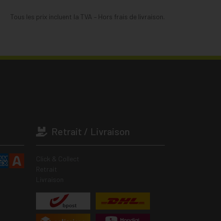
Tous les prix incluent la TVA – Hors frais de livraison.
Retrait / Livraison
Click & Collect
Retrait
Livraison