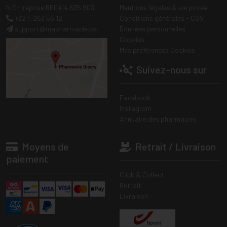
N Entreprise BE0414.635.903
Mentions légales & vie privée
+32 4 263 56 12
Conditions générales - CGV
support
@
mapharmacie.be
Données personnelles
Cookies
Mes préférences Cookies
Suivez-nous sur
Facebook
Instagram
Annuaire des pharmacies
Moyens de
Retrait / Livraison
paiement
Click & Collect
Retrait
Livraison