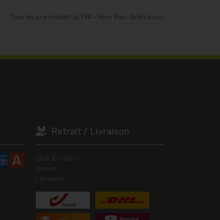
Tous les prix incluent la TVA – Hors frais de livraison.
Retrait / Livraison
Click & Collect
Retrait
Livraison