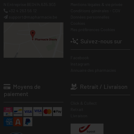
N Entreprise BE0414.635.903
Mentions légales & vie privée
+32 4 263 56 12
Conditions générales - CGV
support
@
mapharmacie.be
Données personnelles
Cookies
Mes préférences Cookies
Suivez-nous sur
Facebook
Instagram
Annuaire des pharmacies
Moyens de
Retrait / Livraison
paiement
Click & Collect
Retrait
Livraison