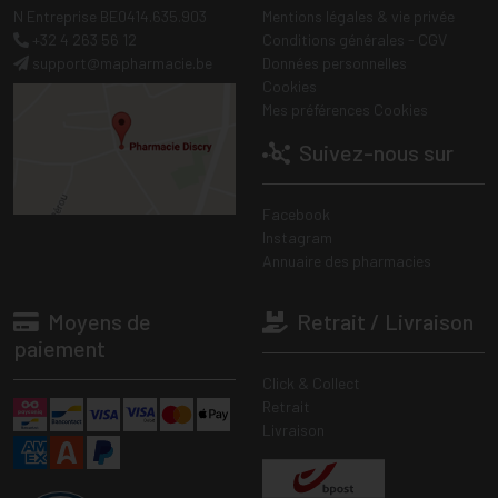
N Entreprise BE0414.635.903
Mentions légales & vie privée
+32 4 263 56 12
Conditions générales - CGV
support
@
mapharmacie.be
Données personnelles
Cookies
Mes préférences Cookies
Suivez-nous sur
Facebook
Instagram
Annuaire des pharmacies
Moyens de
Retrait / Livraison
paiement
Click & Collect
Retrait
Livraison