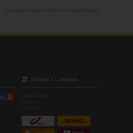
Tous les prix incluent la TVA – Hors frais de livraison.
Retrait / Livraison
Click & Collect
Retrait
Livraison