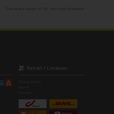
Tous les prix incluent la TVA – Hors frais de livraison.
Retrait / Livraison
Click & Collect
Retrait
Livraison