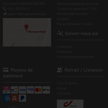
N Entreprise BE0414.635.903
Mentions légales & vie privée
+32 4 263 56 12
Conditions générales - CGV
support
@
mapharmacie.be
Données personnelles
Cookies
Mes préférences Cookies
Suivez-nous sur
Facebook
Instagram
Annuaire des pharmacies
Moyens de
Retrait / Livraison
paiement
Click & Collect
Retrait
Livraison