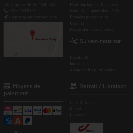
N Entreprise BE0414.635.903
Mentions légales & vie privée
+32 4 263 56 12
Conditions générales - CGV
support
@
mapharmacie.be
Données personnelles
Cookies
Mes préférences Cookies
Suivez-nous sur
Facebook
Instagram
Annuaire des pharmacies
Moyens de
Retrait / Livraison
paiement
Click & Collect
Retrait
Livraison