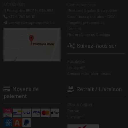
APB 624601
Contactez-nous
N Entreprise BE0414.635.903
Mentions légales & vie privée
+32 4 263 56 12
Conditions générales - CGV
support
@
mapharmacie.be
Données personnelles
Cookies
Mes préférences Cookies
Suivez-nous sur
Facebook
Instagram
Annuaire des pharmacies
Moyens de
Retrait / Livraison
paiement
Click & Collect
Retrait
Livraison