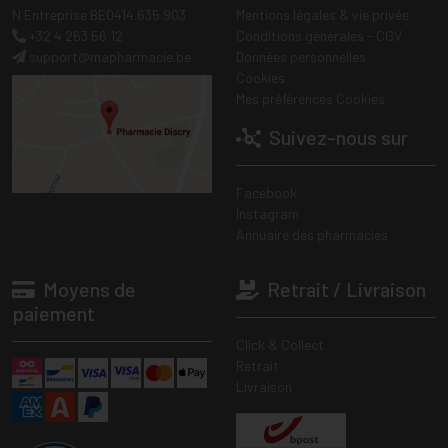
N Entreprise BE0414.635.903
Mentions légales & vie privée
+32 4 263 56 12
Conditions générales - CGV
support
@
mapharmacie.be
Données personnelles
Cookies
Mes préférences Cookies
Suivez-nous sur
Facebook
Instagram
Annuaire des pharmacies
Moyens de
Retrait / Livraison
paiement
Click & Collect
Retrait
Livraison