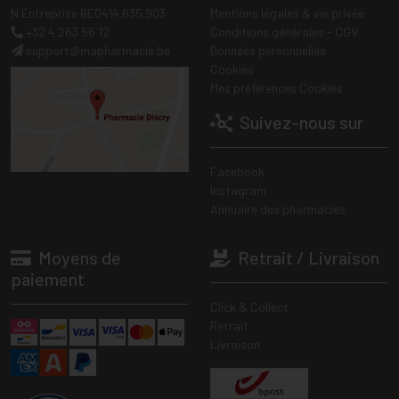
N Entreprise BE0414.635.903
Mentions légales & vie privée
+32 4 263 56 12
Conditions générales - CGV
support
@
mapharmacie.be
Données personnelles
Cookies
Mes préférences Cookies
Suivez-nous sur
Facebook
Instagram
Annuaire des pharmacies
Moyens de
Retrait / Livraison
paiement
Click & Collect
Retrait
Livraison