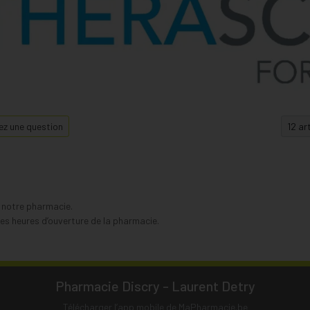
z une question
s notre pharmacie.
s heures d’ouverture de la pharmacie.
Pharmacie Discry - Laurent Detry
Télécharger l’app mobile de MaPharmacie.be