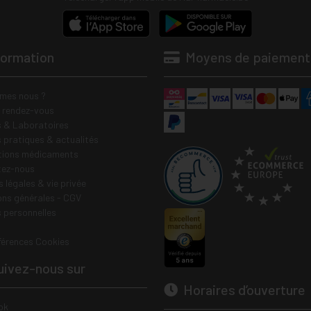
formation
Moyens de paiement
mes nous ?
e rendez-vous
 & Laboratoires
s pratiques & actualités
tions médicaments
tez-nous
 légales & vie privée
ons générales - CGV
 personnelles
férences Cookies
ivez-nous sur
Horaires d’ouverture
ok