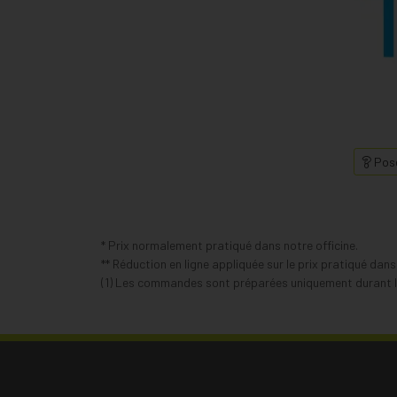
Pose
* Prix normalement pratiqué dans notre officine.
** Réduction en ligne appliquée sur le prix pratiqué dan
(1) Les commandes sont préparées uniquement durant le