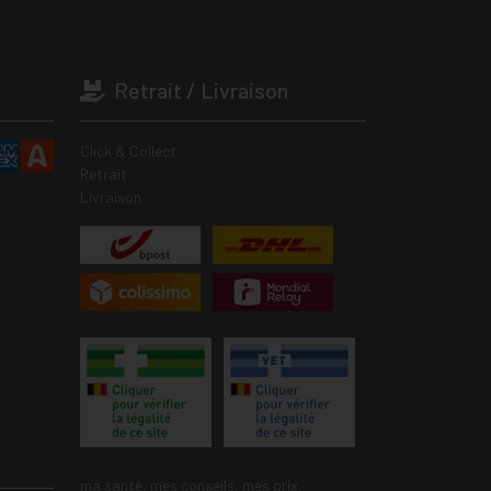
Retrait / Livraison
Click & Collect
Retrait
Livraison
ma santé, mes conseils, mes prix.