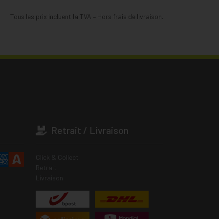
Tous les prix incluent la TVA – Hors frais de livraison.
Retrait / Livraison
Click & Collect
Retrait
Livraison