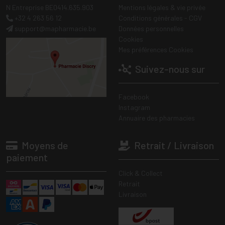
N Entreprise BE0414.635.903
Mentions légales & vie privée
+32 4 263 56 12
Conditions générales - CGV
support
@
mapharmacie.be
Données personnelles
Cookies
Mes préférences Cookies
Suivez-nous sur
Facebook
Instagram
Annuaire des pharmacies
Moyens de
Retrait / Livraison
paiement
Click & Collect
Retrait
Livraison