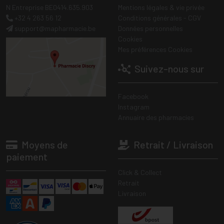
N Entreprise BE0414.635.903
Mentions légales & vie privée
+32 4 263 56 12
Conditions générales - CGV
support
@
mapharmacie.be
Données personnelles
Cookies
Mes préférences Cookies
Suivez-nous sur
Facebook
Instagram
Annuaire des pharmacies
Moyens de
Retrait / Livraison
paiement
Click & Collect
Retrait
Livraison