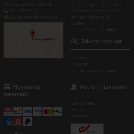
N Entreprise BE0414.635.903
Mentions légales & vie privée
+32 4 263 56 12
Conditions générales - CGV
support
@
mapharmacie.be
Données personnelles
Cookies
Mes préférences Cookies
Suivez-nous sur
Facebook
Instagram
Annuaire des pharmacies
Moyens de
Retrait / Livraison
paiement
Click & Collect
Retrait
Livraison