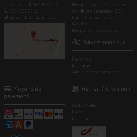
N Entreprise BE0414.635.903
Mentions légales & vie privée
+32 4 263 56 12
Conditions générales - CGV
support
@
mapharmacie.be
Données personnelles
Cookies
Mes préférences Cookies
Suivez-nous sur
Facebook
Instagram
Annuaire des pharmacies
Moyens de
Retrait / Livraison
paiement
Click & Collect
Retrait
Livraison