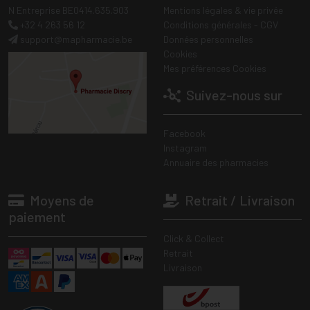
N Entreprise BE0414.635.903
Mentions légales & vie privée
+32 4 263 56 12
Conditions générales - CGV
support
@
mapharmacie.be
Données personnelles
Cookies
Mes préférences Cookies
Suivez-nous sur
Facebook
Instagram
Annuaire des pharmacies
Moyens de
Retrait / Livraison
paiement
Click & Collect
Retrait
Livraison