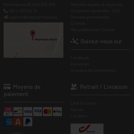
N Entreprise BE0414.635.903
Mentions légales & vie privée
+32 4 263 56 12
Conditions générales - CGV
support
@
mapharmacie.be
Données personnelles
Cookies
Mes préférences Cookies
Suivez-nous sur
Facebook
Instagram
Annuaire des pharmacies
Moyens de
Retrait / Livraison
paiement
Click & Collect
Retrait
Livraison