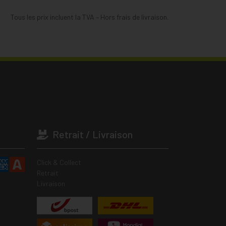
Tous les prix incluent la TVA – Hors frais de livraison.
Retrait / Livraison
Click & Collect
Retrait
Livraison