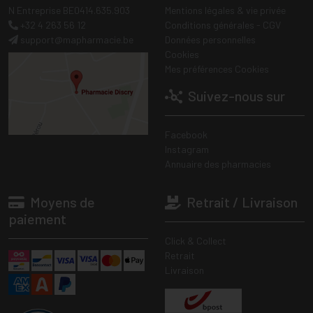
N Entreprise BE0414.635.903
Mentions légales & vie privée
+32 4 263 56 12
Conditions générales - CGV
support
@
mapharmacie.be
Données personnelles
Cookies
Mes préférences Cookies
Suivez-nous sur
Facebook
Instagram
Annuaire des pharmacies
Moyens de
Retrait / Livraison
paiement
Click & Collect
Retrait
Livraison