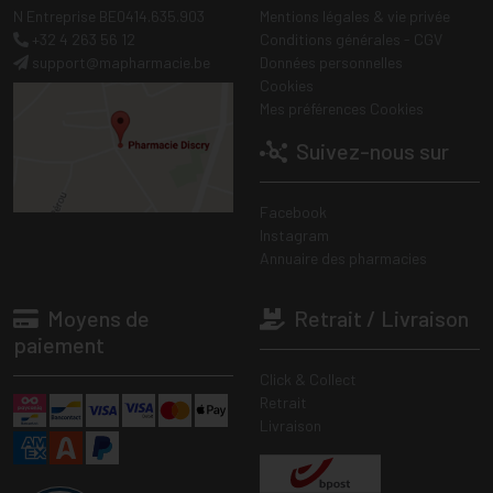
N Entreprise BE0414.635.903
Mentions légales & vie privée
+32 4 263 56 12
Conditions générales - CGV
support
@
mapharmacie.be
Données personnelles
Cookies
Mes préférences Cookies
Suivez-nous sur
Facebook
Instagram
Annuaire des pharmacies
Moyens de
Retrait / Livraison
paiement
Click & Collect
Retrait
Livraison