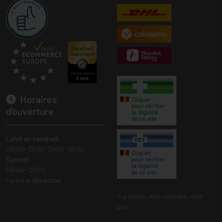
Horaires
d’ouverture
Lundi au vendredi
08h30-12h30 13h00-18h30
Samedi
08h30-12h30
Fermé le
dimanche
ma santé, mes conseils, mes
prix.