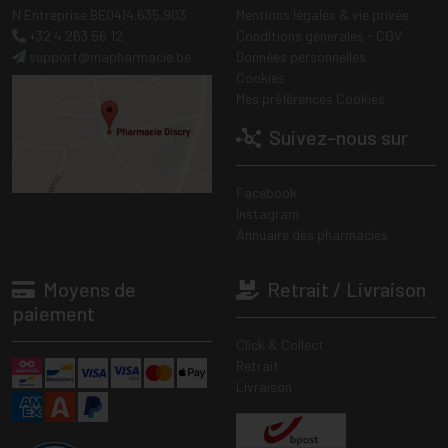
N Entreprise BE0414.635.903
Mentions légales & vie privée
+32 4 263 56 12
Conditions générales - CGV
support
@
mapharmacie.be
Données personnelles
Cookies
Mes préférences Cookies
Suivez-nous sur
Facebook
Instagram
Annuaire des pharmacies
Moyens de
Retrait / Livraison
paiement
Click & Collect
Retrait
Livraison