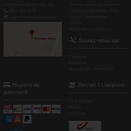
N Entreprise BE0414.635.903
Mentions légales & vie privée
+32 4 263 56 12
Conditions générales - CGV
support
@
mapharmacie.be
Données personnelles
Cookies
Mes préférences Cookies
Suivez-nous sur
Facebook
Instagram
Annuaire des pharmacies
Moyens de
Retrait / Livraison
paiement
Click & Collect
Retrait
Livraison