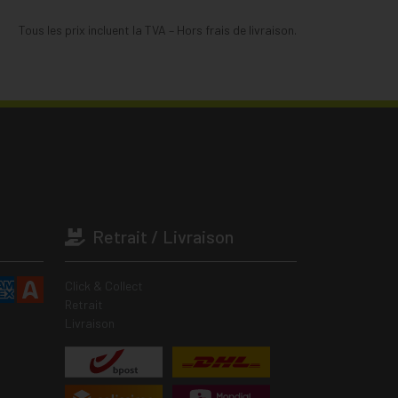
Tous les prix incluent la TVA – Hors frais de livraison.
Retrait / Livraison
Click & Collect
Retrait
Livraison