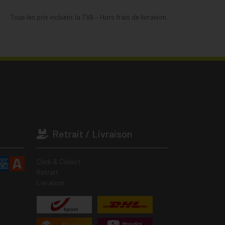
Tous les prix incluent la TVA – Hors frais de livraison.
Retrait / Livraison
Click & Collect
Retrait
Livraison