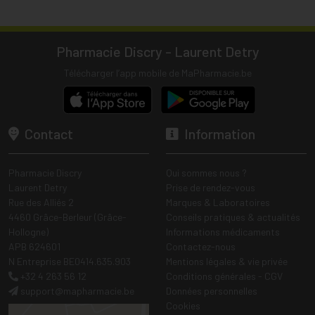
Pharmacie Discry - Laurent Detry
Télécharger l’app mobile de MaPharmacie.be
Contact
Information
Pharmacie Discry
Qui sommes nous ?
Laurent Detry
Prise de rendez-vous
Rue des Alliés 2
Marques & Laboratoires
4460 Grâce-Berleur (Grâce-
Conseils pratiques & actualités
Hollogne)
Informations médicaments
APB 624601
Contactez-nous
N Entreprise BE0414.635.903
Mentions légales & vie privée
+32 4 263 56 12
Conditions générales - CGV
support
@
mapharmacie.be
Données personnelles
Cookies