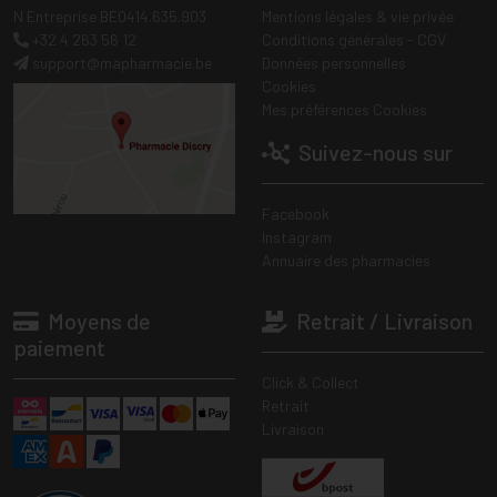
N Entreprise BE0414.635.903
Mentions légales & vie privée
+32 4 263 56 12
Conditions générales - CGV
support
@
mapharmacie.be
Données personnelles
Cookies
Mes préférences Cookies
Suivez-nous sur
Facebook
Instagram
Annuaire des pharmacies
Moyens de
Retrait / Livraison
paiement
Click & Collect
Retrait
Livraison