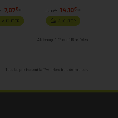
€
€
7,07
14,10
**
**
€
*
15,00
*
AJOUTER
AJOUTER
Affichage 1-12 des 116 articles
Tous les prix incluent la TVA – Hors frais de livraison.