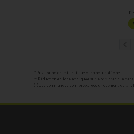
11,
* Prix normalement pratiqué dans notre officine.
** Réduction en ligne appliquée sur le prix pratiqué dan
(1) Les commandes sont préparées uniquement durant le