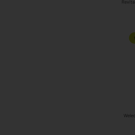
Revita
Weled