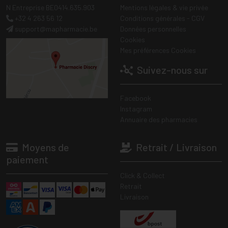
N Entreprise BE0414.635.903
Mentions légales & vie privée
+32 4 263 56 12
Conditions générales - CGV
support
@
mapharmacie.be
Données personnelles
Cookies
Mes préférences Cookies
Suivez-nous sur
Facebook
Instagram
Annuaire des pharmacies
Moyens de
Retrait / Livraison
paiement
Click & Collect
Retrait
Livraison