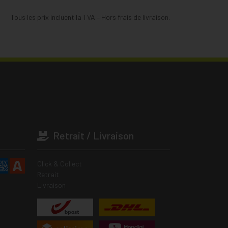
Tous les prix incluent la TVA – Hors frais de livraison.
Retrait / Livraison
Click & Collect
Retrait
Livraison