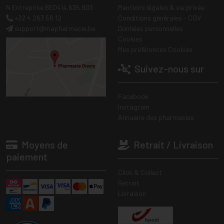
N Entreprise BE0414.635.903
Mentions légales & vie privée
+32 4 263 56 12
Conditions générales - CGV
support
@
mapharmacie.be
Données personnelles
Cookies
Mes préférences Cookies
Suivez-nous sur
Facebook
Instagram
Annuaire des pharmacies
Moyens de
Retrait / Livraison
paiement
Click & Collect
Retrait
Livraison