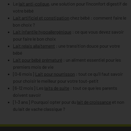
Le
lait anti-colique
, une solution pour l’inconfort digestif de
votre bébé
Lait artificiel et constipation
chez bébé : comment faire le
bon choix ?
Lait infantile hypoallergénique
: ce que vous devez savoir
pour faire le bon choix
Lait relais allaitement
: une transition douce pour votre
bébé
Lait pour bébé prématuré
: un aliment essentiel pour les
premiers mois de vie
[0-6 mois]
Lait pour nourrisson
: tout ce qu’il faut savoir
pour choisir le meilleur pour votre tout-petit
[6-12 mois] Les
laits de suite
: tout ce que les parents
doivent savoir
[1-3 ans] Pourquoi opter pour du
lait de croissance
et non
du lait de vache classique ?