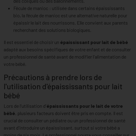
des coliques ou des ballonnements.
Fécule de manioc : utilisée dans certains épaississants
bio, la fécule de manioc est une alternative naturelle pour
épaissir le lait des nourrissons. Elle convient aux parents
recherchant des solutions biologiques.
Il est essentiel de choisir un
épaississant pour lait de bébé
adapté aux besoins spécifiques de votre enfant et de consulter
un professionnel de santé avant de modifier l'alimentation de
votre bébé.
Précautions à prendre lors de
l'utilisation d'épaississants pour lait
bébé
Lors de l'utilisation d'
épaississants pour le lait de votre
bébé
, plusieurs facteurs doivent être pris en compte. Il est
crucial de consulter un pédiatre ou un professionnel de santé
avant d'introduire un épaississant, surtout si votre bébé a
moins de six mois. Le professionnel pourra vous conseiller sur