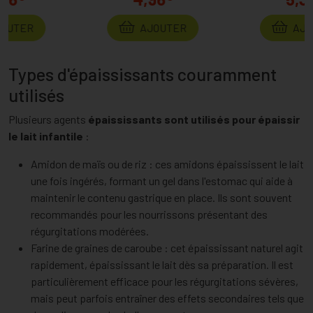
AJOUTER
AJOUTER
Types d'épaississants couramment
utilisés
Plusieurs agents
épaississants sont utilisés pour épaissir
le lait infantile
:
Amidon de maïs ou de riz : ces amidons épaississent le lait
une fois ingérés, formant un gel dans l'estomac qui aide à
maintenir le contenu gastrique en place. Ils sont souvent
recommandés pour les nourrissons présentant des
régurgitations modérées.
Farine de graines de caroube : cet épaississant naturel agit
rapidement, épaississant le lait dès sa préparation. Il est
particulièrement efficace pour les régurgitations sévères,
mais peut parfois entraîner des effets secondaires tels que