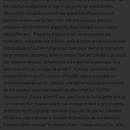
les solutions adaptées à l'âge et au poids de votre enfant.
Respectez scrupuleusement les quantités d'épaississant
recommandées par le fabricant, car une surdose pourrait
entraîner des problèmes digestifs chez l'enfant ou un risque
d'étouffement. Préparez d'abord le lait en respectant les
consignes indiquées sur la boîte, puis ajoutez progressivement
l'épaississant tout en mélangeant bien pour éviter la formation
de grumeaux. Observez attentivement l'enfant pendant qu'il boit
son biberon épaissi, notamment s'il s'agit de la première fois
que vous utilisez ce type de produit. Si vous constatez des
signes de gêne ou d'inconfort, n'hésitez pas à consulter un
professionnel de santé. Utilisez une tétine adaptée à la texture
du lait épaissi, avec une ouverture plus large qui facilite
l'écoulement. Soyez attentif aux réactions de votre bébé lors de
l'utilisation d'un épaississant, car chaque enfant a ses propres
préférences et certaines textures peuvent ne pas lui convenir.
N'hésitez pas à ajuster le dosage en fonction de ses besoins.
Pensez à bien secouer le biberon avant chaque utilisation, afin