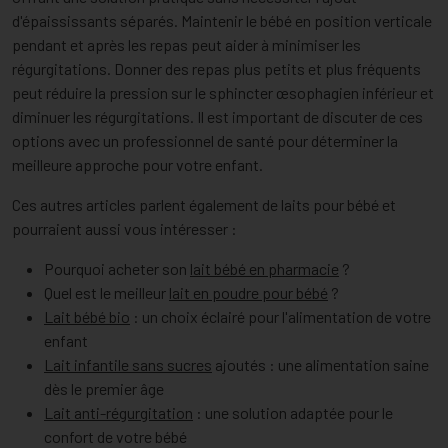
d'épaississants séparés. Maintenir le bébé en position verticale
pendant et après les repas peut aider à minimiser les
régurgitations. Donner des repas plus petits et plus fréquents
peut réduire la pression sur le sphincter œsophagien inférieur et
diminuer les régurgitations. Il est important de discuter de ces
options avec un professionnel de santé pour déterminer la
meilleure approche pour votre enfant.
Ces autres articles parlent également de laits pour bébé et
pourraient aussi vous intéresser :
Pourquoi acheter son
lait bébé en pharmacie
?
Quel est le meilleur
lait en poudre pour bébé
?
Lait bébé bio
: un choix éclairé pour l'alimentation de votre
enfant
Lait infantile sans sucres
ajoutés : une alimentation saine
dès le premier âge
Lait anti-régurgitation
: une solution adaptée pour le
confort de votre bébé