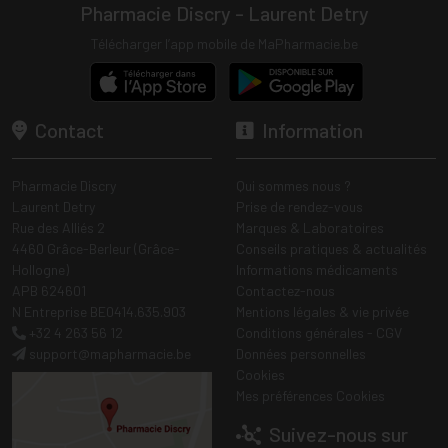
Pharmacie Discry - Laurent Detry
Télécharger l’app mobile de MaPharmacie.be
Contact
Information
Pharmacie Discry
Qui sommes nous ?
Laurent Detry
Prise de rendez-vous
Rue des Alliés 2
Marques & Laboratoires
4460 Grâce-Berleur (Grâce-
Conseils pratiques & actualités
Hollogne)
Informations médicaments
APB 624601
Contactez-nous
N Entreprise BE0414.635.903
Mentions légales & vie privée
+32 4 263 56 12
Conditions générales - CGV
support
@
mapharmacie.be
Données personnelles
Cookies
Mes préférences Cookies
Suivez-nous sur