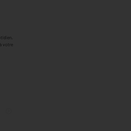
tidien,
à votre