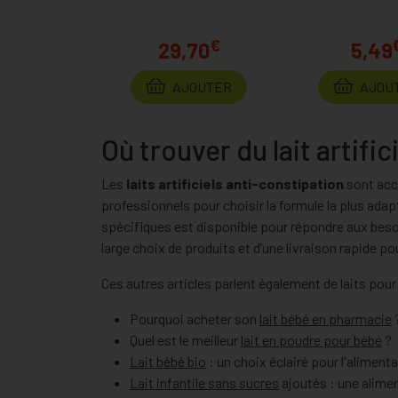
€
29,70
5,49
AJOUTER
AJOU
Où trouver du lait artifi
Les
laits artificiels anti-constipation
sont acc
professionnels pour choisir la formule la plus ad
spécifiques est disponible pour répondre aux besoi
large choix de produits et d’une livraison rapide 
Ces autres articles parlent également de laits pour
Pourquoi acheter son
lait bébé en pharmacie
Quel est le meilleur
lait en poudre pour bébé
?
Lait bébé bio
: un choix éclairé pour l'aliment
Lait infantile sans sucres
ajoutés : une alimen