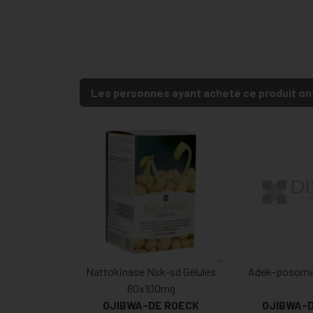
Les personnes ayant acheté ce produit on
Nattokinase Nsk-sd Gélules
Adek-posome 
60x100mg
OJIBWA-DE ROECK
OJIBWA-