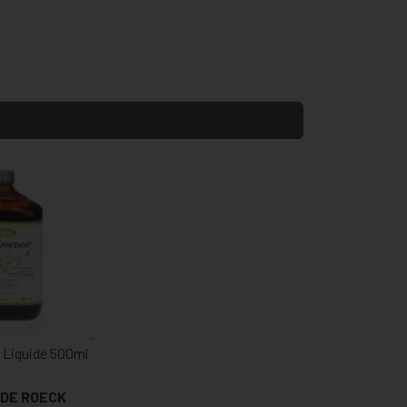
 Liquide 500ml
DE ROECK