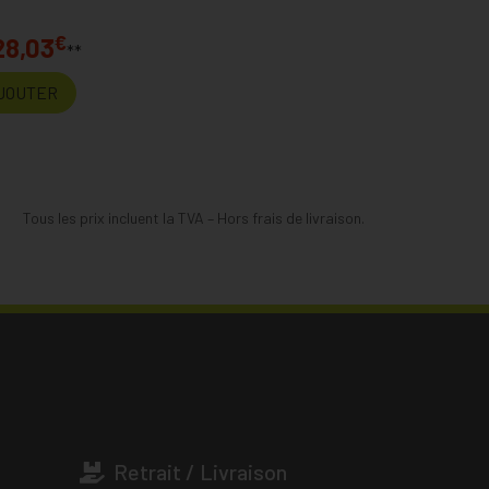
€
28,03
**
JOUTER
Tous les prix incluent la TVA – Hors frais de livraison.
Retrait / Livraison