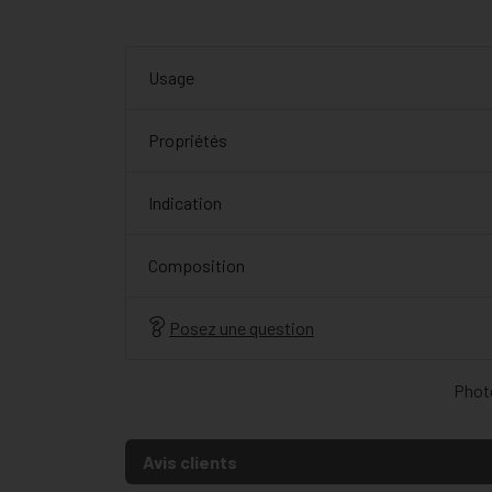
Usage
Propriétés
Indication
Composition
Posez une question
Photo
Avis clients