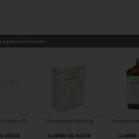
t également acheté :
V-gélules 30
Flor-essence Dry 3x21g
Flor-essence
DE ROECK
OJIBWA-DE ROECK
OJIBWA-