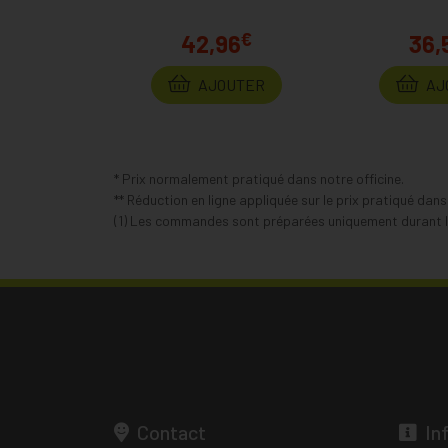
€
42,96
36,
AJOUTER
AJ
* Prix normalement pratiqué dans notre officine.
** Réduction en ligne appliquée sur le prix pratiqué dan
(1) Les commandes sont préparées uniquement durant le
Contact
In