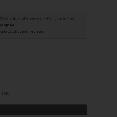
 et votre colis sera expédié le jour même.
 soignée.
er le détail de nos livraisons
aison.