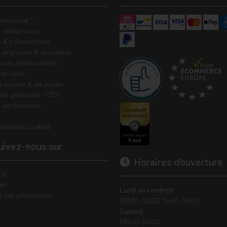
mes nous ?
e rendez-vous
 & Laboratoires
s pratiques & actualités
tions médicaments
tez-nous
 légales & vie privée
ons générales - CGV
 personnelles
férences Cookies
ivez-nous sur
Horaires d’ouverture
ok
am
Lundi au vendredi
e des pharmacies
08h30-12h30 13h00-18h30
Samedi
08h30-12h30