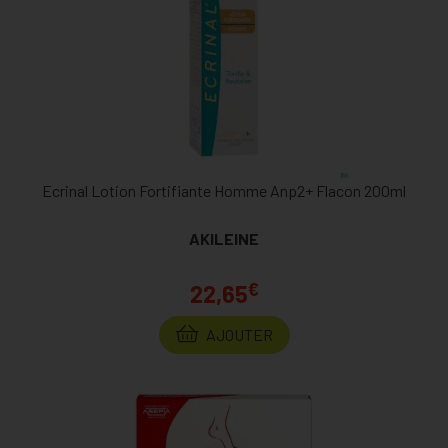
Ecrinal Lotion Fortifiante Homme Anp2+ Flacon 200ml
AKILEINE
€
22,65
AJOUTER