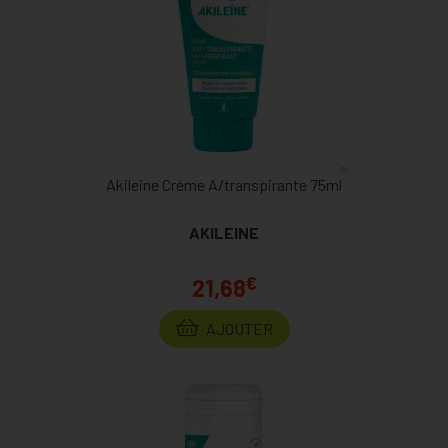
Akileine Crème A/transpirante 75ml
AKILEINE
€
21,68
AJOUTER