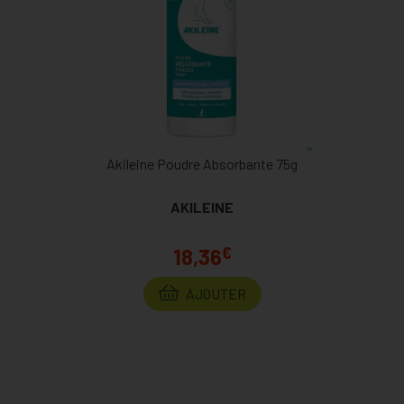
Akileine Poudre Absorbante 75g
AKILEINE
€
18,36
AJOUTER