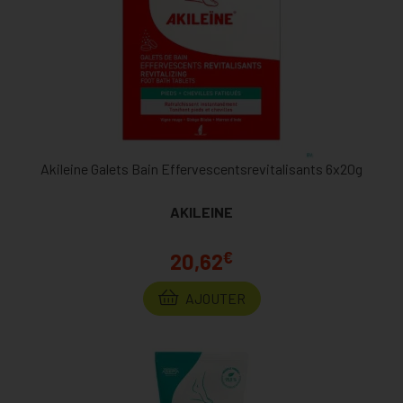
Akileine Galets Bain Effervescentsrevitalisants 6x20g
AKILEINE
€
20,62
AJOUTER