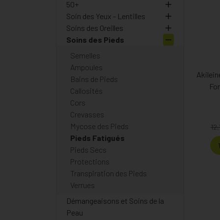
50+
Soin des Yeux - Lentilles
Soins des Oreilles
Soins des Pieds
Semelles
Ampoules
Akilein
Bains de Pieds
For
Callosités
Cors
Crevasses
Mycose des Pieds
12
Pieds Fatigués
Pieds Secs
Protections
Transpiration des Pieds
Verrues
Démangeaisons et Soins de la
Peau