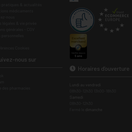
s pratiques & actualités
tions médicaments
tez-nous
 légales & vie privée
ons générales - CGV
 personnelles
férences Cookies
ivez-nous sur
Horaires d’ouverture
ok
am
Lundi au vendredi
e des pharmacies
08h30-12h30 13h00-18h30
Samedi
08h30-12h30
Fermé le
dimanche