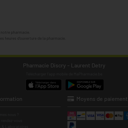
s notre pharmacie.
s heures d’ouverture de la pharmacie.
Pharmacie Discry - Laurent Detry
Télécharger l’app mobile de MaPharmacie.be
formation
Moyens de paiement
mes nous ?
e rendez-vous
 & Laboratoires