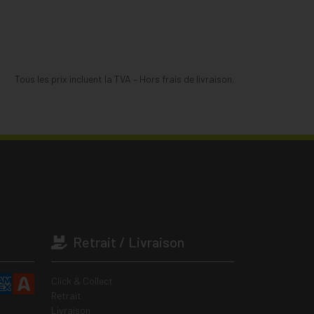
Tous les prix incluent la TVA – Hors frais de livraison.
Retrait / Livraison
Click & Collect
Retrait
Livraison