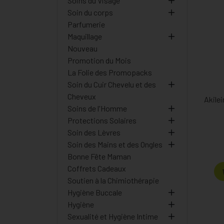
Soins du Visage
Soin du corps
Parfumerie
Maquillage
Nouveau
Promotion du Mois
La Folie des Promopacks
Soin du Cuir Chevelu et des
Cheveux
Akile
Soins de l'Homme
Protections Solaires
Soin des Lèvres
Soin des Mains et des Ongles
Bonne Fête Maman
Coffrets Cadeaux
Soutien à la Chimiothérapie
Hygiène Buccale
Hygiène
Sexualité et Hygiène Intime