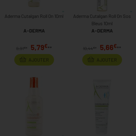
Aderma Cutalgan Roll On 10ml
Aderma Cutalgan Roll On Sos
Bleus 10ml
A-DERMA
A-DERMA
€
€
5,79
5,66
**
**
€
€
9,91
*
10,44
*
AJOUTER
AJOUTER