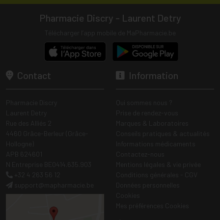
Pharmacie Discry - Laurent Detry
Télécharger l’app mobile de MaPharmacie.be
Contact
Information
Pharmacie Discry
Qui sommes nous ?
Laurent Detry
Prise de rendez-vous
Rue des Alliés 2
Marques & Laboratoires
4460 Grâce-Berleur (Grâce-
Conseils pratiques & actualités
Hollogne)
Informations médicaments
APB 624601
Contactez-nous
N Entreprise BE0414.635.903
Mentions légales & vie privée
+32 4 263 56 12
Conditions générales - CGV
support
@
mapharmacie.be
Données personnelles
Cookies
Mes préférences Cookies