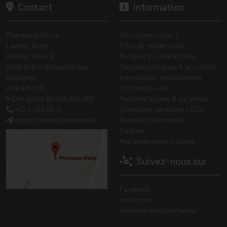
Contact
Information
Pharmacie Discry
Qui sommes nous ?
Laurent Detry
Prise de rendez-vous
Rue des Alliés 2
Marques & Laboratoires
4460 Grâce-Berleur (Grâce-
Conseils pratiques & actualités
Hollogne)
Informations médicaments
APB 624601
Contactez-nous
N Entreprise BE0414.635.903
Mentions légales & vie privée
+32 4 263 56 12
Conditions générales - CGV
support
@
mapharmacie.be
Données personnelles
Cookies
Mes préférences Cookies
Suivez-nous sur
Facebook
Instagram
Annuaire des pharmacies