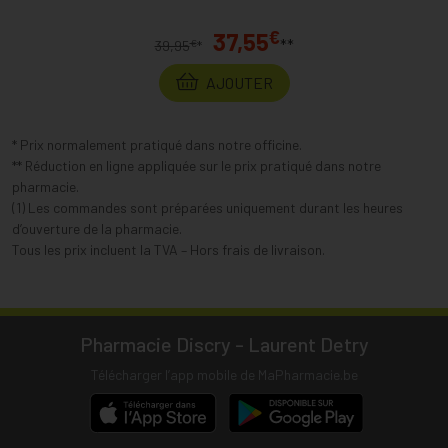
€
37,55
**
€
39,95
*
AJOUTER
* Prix normalement pratiqué dans notre officine.
** Réduction en ligne appliquée sur le prix pratiqué dans notre
pharmacie.
(1) Les commandes sont préparées uniquement durant les heures
d’ouverture de la pharmacie.
Tous les prix incluent la TVA – Hors frais de livraison.
Pharmacie Discry - Laurent Detry
Télécharger l’app mobile de MaPharmacie.be