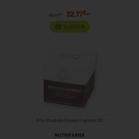
€
32,17
**
€
33,97
*
AJOUTER
Alfa Rhodiola Rosea V-gélules 60
NUTRIFARMA