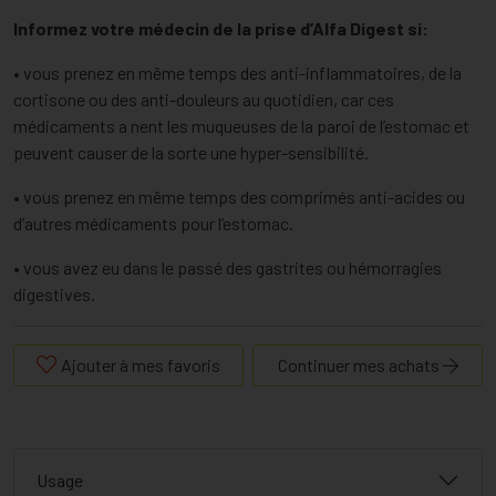
Informez votre médecin de la prise d’Alfa Digest si:
• vous prenez en même temps des anti-inflammatoires, de la
cortisone ou des anti-douleurs au quotidien, car ces
médicaments a nent les muqueuses de la paroi de l’estomac et
peuvent causer de la sorte une hyper-sensibilité.
• vous prenez en même temps des comprimés anti-acides ou
d’autres médicaments pour l’estomac.
• vous avez eu dans le passé des gastrites ou hémorragies
digestives.
Ajouter à mes favoris
Continuer mes achats
Usage