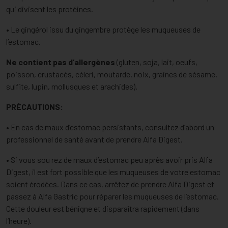
qui divisent les protéines.
• Le gingérol issu du gingembre protège les muqueuses de
l’estomac.
Ne contient pas d’allergènes
(gluten, soja, lait, oeufs,
poisson, crustacés, céleri, moutarde, noix, graines de sésame,
sulfite, lupin, mollusques et arachides).
PRÉCAUTIONS:
• En cas de maux d’estomac persistants, consultez d’abord un
professionnel de santé avant de prendre Alfa Digest.
• Si vous sou rez de maux d’estomac peu après avoir pris Alfa
Digest, il est fort possible que les muqueuses de votre estomac
soient érodées. Dans ce cas, arrêtez de prendre Alfa Digest et
passez à Alfa Gastric pour réparer les muqueuses de l’estomac.
Cette douleur est bénigne et disparaîtra rapidement (dans
l’heure).