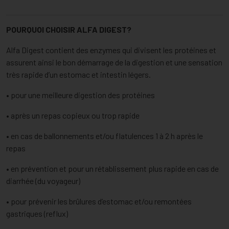
POURQUOI CHOISIR ALFA DIGEST?
Alfa Digest contient des enzymes qui divisent les protéines et
assurent ainsi le bon démarrage de la digestion et une sensation
très rapide d’un estomac et intestin légers.
• pour une meilleure digestion des protéines
• après un repas copieux ou trop rapide
• en cas de ballonnements et/ou flatulences 1 à 2 h après le
repas
• en prévention et pour un rétablissement plus rapide en cas de
diarrhée (du voyageur)
• pour prévenir les brûlures d’estomac et/ou remontées
gastriques (reflux)