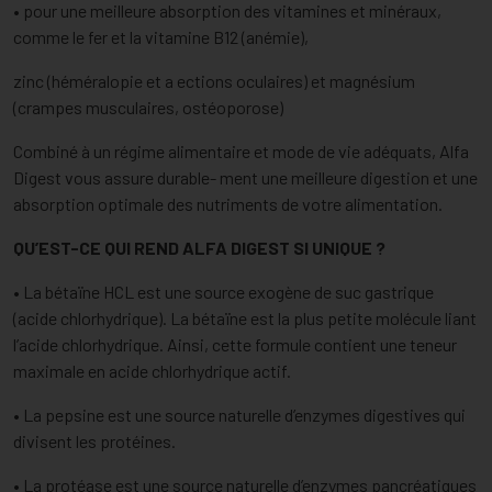
• pour une meilleure absorption des vitamines et minéraux,
comme le fer et la vitamine B12 (anémie),
zinc (héméralopie et a ections oculaires) et magnésium
(crampes musculaires, ostéoporose)
Combiné à un régime alimentaire et mode de vie adéquats, Alfa
Digest vous assure durable- ment une meilleure digestion et une
absorption optimale des nutriments de votre alimentation.
QU’EST-CE QUI REND ALFA DIGEST SI UNIQUE ?
• La bétaïne HCL est une source exogène de suc gastrique
(acide chlorhydrique). La bétaïne est la plus petite molécule liant
l’acide chlorhydrique. Ainsi, cette formule contient une teneur
maximale en acide chlorhydrique actif.
• La pepsine est une source naturelle d’enzymes digestives qui
divisent les protéines.
• La protéase est une source naturelle d’enzymes pancréatiques