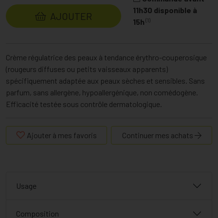
11h30 disponible à
AJOUTER
(1)
15h
Crème régulatrice des peaux à tendance érythro-couperosique
(rougeurs diffuses ou petits vaisseaux apparents)
spécifiquement adaptée aux peaux sèches et sensibles. Sans
parfum, sans allergène, hypoallergénique, non comédogène.
Efficacité testée sous contrôle dermatologique.
Ajouter à mes favoris
Continuer mes achats
Usage
Composition