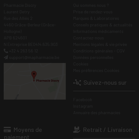
Pharmacie Discry
Qui sommes nous ?
Laurent Detry
Prise de rendez-vous
Rue des Alliés 2
Marques & Laboratoires
4460 Grâce-Berleur (Grâce-
Conseils pratiques & actualités
Hollogne)
Informations médicaments
APB 624601
Contactez-nous
N Entreprise BE0414.635.903
Mentions légales & vie privée
+32 4 263 56 12
Conditions générales - CGV
support
@
mapharmacie.be
Données personnelles
Cookies
Mes préférences Cookies
Suivez-nous sur
Facebook
Instagram
Annuaire des pharmacies
Moyens de
Retrait / Livraison
paiement